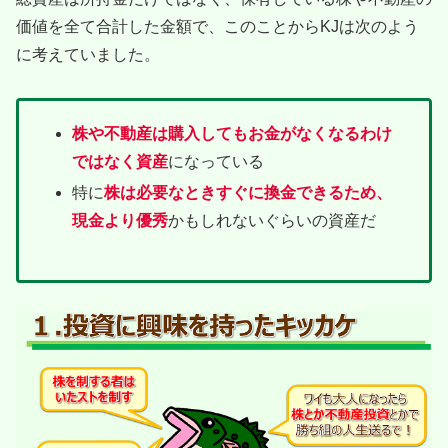
価値を全て合計した金額で、このことからKJは次のよう
に考えていました。
株や不動産は購入してもお金がなくなるわけ
ではなく資産
になっている
特に
株は必要なときすぐに換金できるため、
現金より優秀
かもしれないぐらいの資産だ