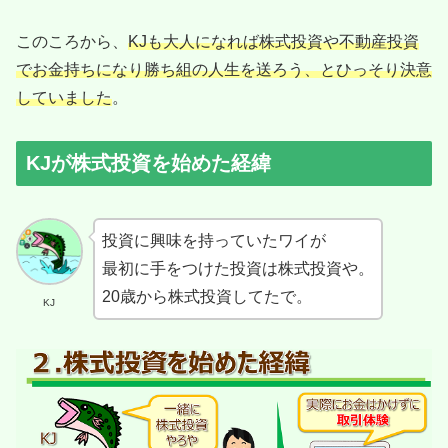
このころから、
KJも大人になれば株式投資や不動産投資
でお金持ちになり勝ち組の人生を送ろう、とひっそり決意
していました
。
KJが株式投資を始めた経緯
投資に興味を持っていたワイが
最初に手をつけた投資は株式投資や。
20歳から株式投資してたで。
KJ