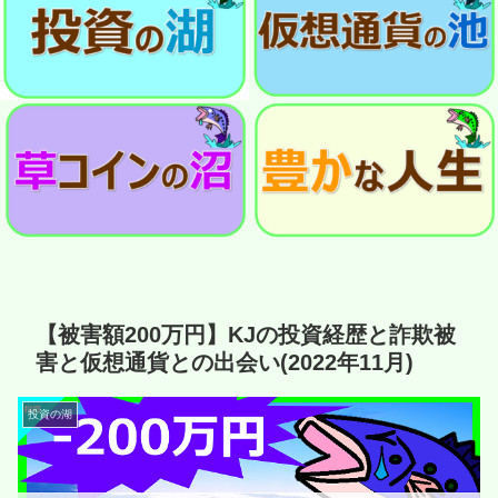
【被害額200万円】KJの投資経歴と詐欺被
害と仮想通貨との出会い(2022年11月)
投資の湖