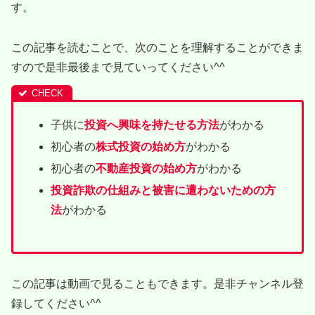
す。
この記事を読むことで、次のことを理解することができま
すので是非最後まで見ていってください^^
子供に
投資へ興味を持たせる方法
がわかる
初心者の
株式投資の始め方
がわかる
初心者の
不動産投資の始め方
がわかる
投資詐欺の仕組みと被害に遭わないための方
法
がわかる
この記事は動画で見ることもできます。是非チャンネル登
録してください^^