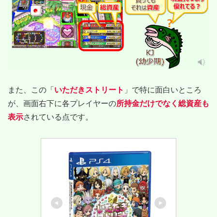
また、この「
いただきストリート
」で特に面白いところ
が、画面右下に各プレイヤーの
所持金だけでなく総資産も
表示
されている点です。