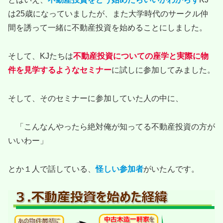
は25歳になっていましたが、また大学時代のサークル仲
間を誘って一緒に不動産投資を始めることにしました。
そして、KJたちは
不動産投資についての座学と実際に物
件を見学するようなセミナー
に試しに参加してみました。
そして、そのセミナーに参加していた人の中に、
「こんなんやったら絶対俺が知ってる不動産投資の方が
いいわー」
とか１人で話している、
怪しい参加者
がいたんです。