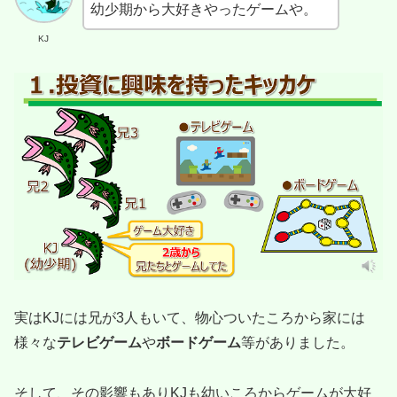
幼少期から大好きやったゲームや。
KJ
実はKJには兄が3人もいて、物心ついたころから家には
様々な
テレビゲーム
や
ボードゲーム
等がありました。
そして、その影響もありKJも幼いころからゲームが大好