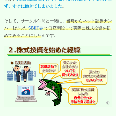
ず、すぐに飽きてしまいました
。
そして、サークル仲間と一緒に、
当時からネット証券ナン
バー1だった
SBI証券
で口座開設して実際に株式投資を初
めてみることにした
んです。