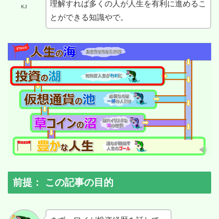
理解すれば多くの人が人生を有利に進めるこ
KJ
とができる知識やで。
前提： この記事の目的