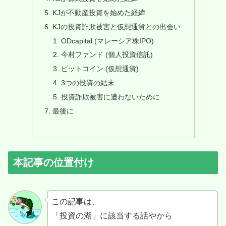
KJが不動産投資を始めた経緯
KJの投資詐欺被害と仮想通貨との出会い
ODcapital (マレーシア株IPO)
今村ファンド (個人投資信託)
ビットコイン (仮想通貨)
3つの投資の結末
投資詐欺被害に遭わないために
最後に
本記事の位置付け
この記事は、
「投資の湖」に該当する話やから