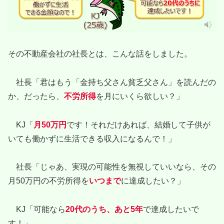
その不動産会社の社長とは、こんな話をしました。
社長「君はもう「金持ち父さん貧乏父さん」を読んだの
か、だったら、
不労所得
を月にいくら欲しい？」
KJ「
月50万円
です！それだけあれば、結婚して子供が
いても働かずに生活できる収入になるんで！」
社長「じゃあ、実現の可能性を無視していいなら、その
月50万円の不労所得を
いつまで
に達成したい？」
KJ「可能なら
20代のうち、あと5年
で達成したいで
す！」