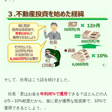
そして、社長はこう話を続けました。
社長「君はお金を
年利何%で運用
できる？ほとんどの人
が5～10%程度だから、仮に君が優秀な投資家で、10%で
運用できるとしよう。」