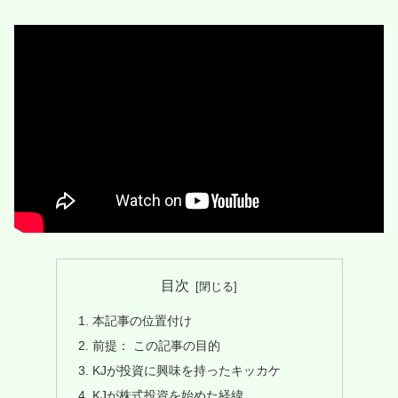
目次
本記事の位置付け
前提： この記事の目的
KJが投資に興味を持ったキッカケ
KJが株式投資を始めた経緯