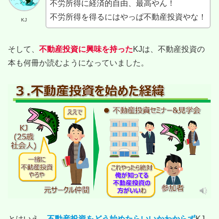
不労所得に経済的自由、最高やん！
不労所得を得るにはやっぱ不動産投資やな！
KJ
そして、
不動産投資に興味を持った
KJは、不動産投資の
本も何冊か読むようになっていました。
とはいえ、
不動産投資をどう始めたらいいかわからず
KJ