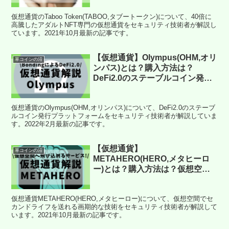
ついてセキュリティ技術者が解
仮想通貨のTaboo Token(TABOO,タブートークン)について、40倍に
説！(2021年10月最新)
高騰したアダルトNFT専門の仮想通貨をセキュリティ技術者が解説し
ています。2021年10月最新の記事です。
【仮想通貨】Olympus(OHM,オリ
草コインの沼
ンパス)とは？購入方法は？
DeFi2.0のステーブルコイン発行
プラットフォームをセキュリティ
技術者が解説！(2022年2月最新)
仮想通貨のOlympus(OHM,オリンパス)について、DeFi2.0のステーブ
ルコイン発行プラットフォームをセキュリティ技術者が解説していま
す。2022年2月最新の記事です。
【仮想通貨】
草コインの沼
METAHERO(HERO,メタヒーロ
ー)とは？購入方法は？仮想空間
でセカンドライフを送れる画期的
な技術をセキュリティ技術者が解
仮想通貨METAHERO(HERO,メタヒーロー)について、仮想空間でセ
説！(2021年10月最新)
カンドライフを送れる画期的な技術をセキュリティ技術者が解説して
います。2021年10月最新の記事です。