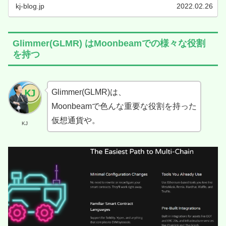
です。
kj-blog.jp
2022.02.26
Glimmer(GLMR) はMoonbeamでの様々な役割
を持つ
Glimmer(GLMR)は、
Moonbeamで色んな重要な役割を持った
仮想通貨や。
KJ