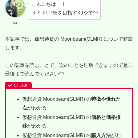
こんにちはー！
サイドFIREを目指すKJやで^^
KJ
本記事では、仮想通貨の Moonbeam(GLMR) について解説
します。
この記事を読むことで、次のことを理解できますので是非
最後まで読んでください^^
仮想通貨 Moonbeam(GLMR) の
特徴や優れた
点
がわかる
仮想通貨 Moonbeam(GLMR) の
価格と価格推
移
がわかる
仮想通貨 Moonbeam(GLMR) の
購入方法
がわ