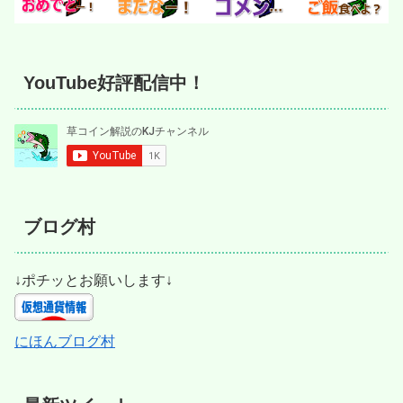
YouTube好評配信中！
ブログ村
↓ポチッとお願いします↓
にほんブログ村