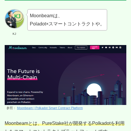
Moonbeamは、
Poladot×スマートコントラクトや。
KJ
参照：
Moonbeam | Polkadot Smart Contract Platform
Moonbeamとは、PureStake社が開発するPolkadotを利用