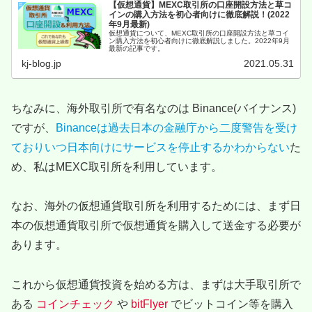
【仮想通貨】MEXC取引所の口座開設方法と草コ
インの購入方法を初心者向けに徹底解説！(2022
年9月最新)
仮想通貨について、MEXC取引所の口座開設方法と草コイ
ン購入方法を初心者向けに徹底解説しました。2022年9月
最新の記事です。
kj-blog.jp
2021.05.31
ちなみに、海外取引所で有名なのは Binance(バイナンス)
ですが、
Binanceは過去日本の金融庁から二度警告を受け
ておりいつ日本向けにサービスを停止するかわからない
た
め、私はMEXC取引所を利用しています。
なお、海外の仮想通貨取引所を利用するためには、まず日
本の仮想通貨取引所で仮想通貨を購入して送金する必要が
あります。
これから仮想通貨投資を始める方は、まずは大手取引所で
ある
コインチェック
や
bitFlyer
でビットコイン等を購入