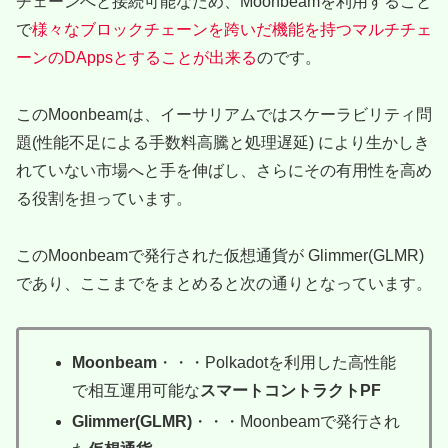
チェーンへと接続可能なため、Moonbeamを利用すること
で
様々なブロックチェーンを跨いだ機能を持つマルチチェ
ーンのDAppsとすることが出来る
のです。
このMoonbeamは、イーサリアムではスケーラビリティ問
題(性能不足による手数料高騰と処理遅延) により生かしき
れていない市場へと手を伸ばし、さらにその有用性を高め
る役割を担っています。
このMoonbeamで発行された仮想通貨が Glimmer(GLMR)
であり、ここまでをまとめると次の通りとなっています。
Moonbeam
・・・Polkadotを利用した高性能
で相互運用可能な
スマートコントラクトPF
Glimmer(GLMR)
・・・Moonbeamで発行され