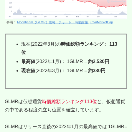
参照：
Moonbeam（GLMR）価格・チャート・時価総額 | CoinMarketCap
現在(2022年3月)の
時価総額ランキング
：
113
位
最高値
(2022年1月)： 1GLMR =
約2,530円
現在値
(2022年3月)： 1GLMR =
約330
円
GLMRは仮想通貨
時価総額ランキング113位
と、仮想通貨
の中である程度の立ち位置を確立しています。
GLMRはリリース直後の2022年1月の最高値では 1GLMR=