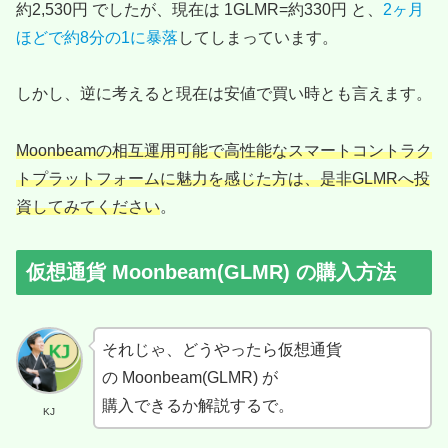
約2,530円 でしたが、現在は 1GLMR=約330円 と、
2ヶ月
ほどで約8分の1に暴落
してしまっています。
しかし、逆に考えると現在は安値で買い時とも言えます。
Moonbeamの相互運用可能で高性能なスマートコントラク
トプラットフォームに魅力を感じた方は、是非GLMRへ投
資してみてください
。
仮想通貨 Moonbeam(GLMR) の購入方法
それじゃ、どうやったら仮想通貨
の Moonbeam(GLMR) が
購入できるか解説するで。
KJ