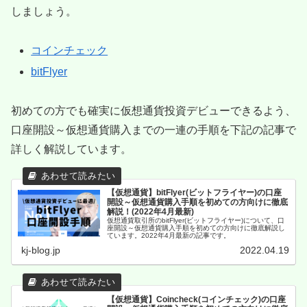
しましょう。
コインチェック
bitFlyer
初めての方でも確実に仮想通貨投資デビューできるよう、
口座開設～仮想通貨購入までの一連の手順を下記の記事で
詳しく解説しています。
【仮想通貨】bitFlyer(ビットフライヤー)の口座
開設～仮想通貨購入手順を初めての方向けに徹底
解説！(2022年4月最新)
仮想通貨取引所のbitFlyer(ビットフライヤー)について、口
座開設～仮想通貨購入手順を初めての方向けに徹底解説し
ています。2022年4月最新の記事です。
kj-blog.jp
2022.04.19
【仮想通貨】Coincheck(コインチェック)の口座