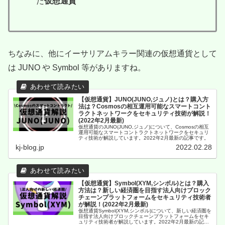
た
仮想通貨
ちなみに、他にイーサリアムキラー関連の仮想通貨として
は JUNO や Symbol 等がありますね。
【仮想通貨】JUNO(JUNO,ジュノ)とは？購入方
法は？Cosmosの相互運用可能なスマートコント
ラクトネットワークをセキュリティ技術が解説！
(2022年2月最新)
仮想通貨のJUNO(JUNO,ジュノ)について、Cosmosの相互
運用可能なスマートコントラクトネットワークをセキュリ
ティ技術が解説しています。2022年2月最新の記事です。
kj-blog.jp
2022.02.28
【仮想通貨】Symbol(XYM,シンボル)とは？購入
方法は？新しい経済圏を目指す法人向けブロック
チェーンプラットフォームをセキュリティ技術者
が解説！(2022年2月最新)
仮想通貨Symbol(XYM,シンボル)について、新しい経済圏を
目指す法人向けブロックチェーンプラットフォームをセキ
ュリティ技術者が解説しています。2022年2月最新の記事