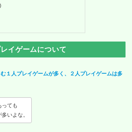
)
プレイゲームについて
しむ１人プレイゲームが多く、２人プレイゲームは多
あっても
が多いよな。