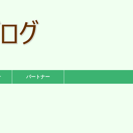
介
パートナー