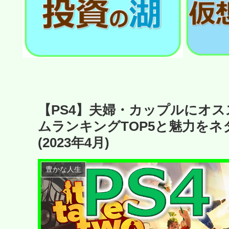
【PS4】夫婦・カップルにオ
ムランキングTOP5と魅力を
(2023年4月)
豊かな人生