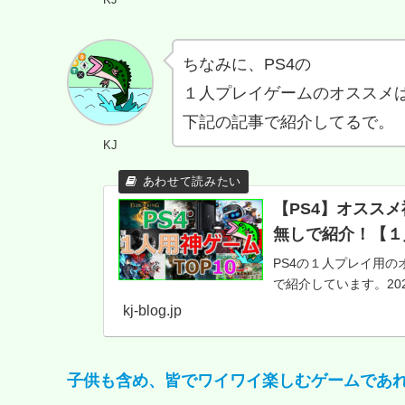
ちなみに、PS4の
１人プレイゲームのオススメ
下記の記事で紹介してるで。
KJ
【PS4】オスス
無しで紹介！【１人
PS4の１人プレイ用の
で紹介しています。20
kj-blog.jp
子供も含め、皆でワイワイ楽しむゲームであれば圧倒的