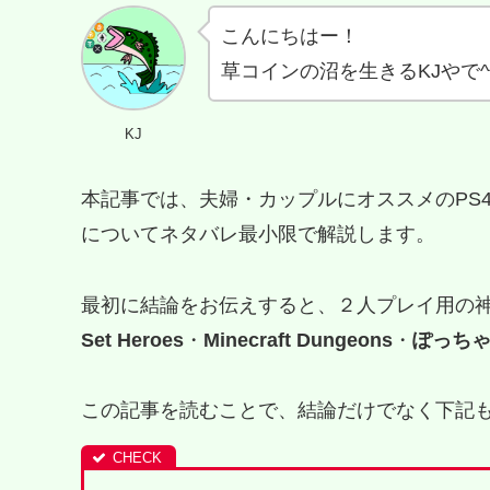
こんにちはー！
草コインの沼を生きるKJやで^
KJ
本記事では、夫婦・カップルにオススメのPS
についてネタバレ最小限で解説します。
最初に結論をお伝えすると、２人プレイ用の神
Set Heroes
・
Minecraft Dungeons
・
ぽっち
この記事を読むことで、結論だけでなく下記も