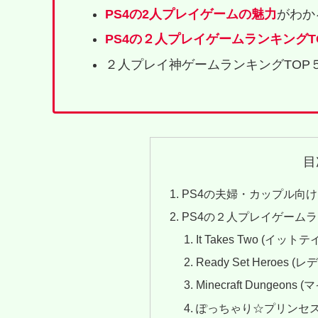
PS4の2人プレイゲームの魅力
がわか
PS4の２人プレイゲームランキングT
２人プレイ神ゲームランキングTOP
目
PS4の夫婦・カップル向
PS4の２人プレイゲームラ
It Takes Two (イッ
Ready Set Heroe
Minecraft Dungeo
ぽっちゃり☆プリンセ