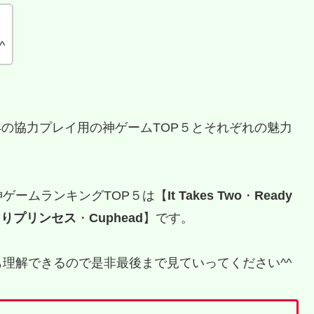
^
4の協力プレイ用の神ゲームTOP５とそれぞれの魅力
ゲームランキングTOP５は【
It Takes Two
・
Ready
ゃりプリンセス
・
Cuphead
】です。
理解できるので是非最後まで見ていってください^^