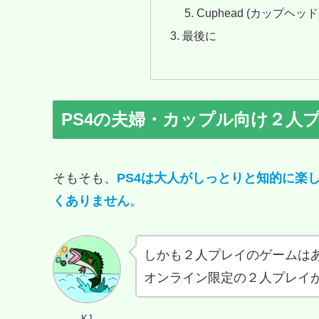
Cuphead (カップヘッド
最後に
PS4の夫婦・カップル向け２人
そもそも、
PS4は大人がしっとりと知的に楽
くありません
。
しかも２人プレイのゲームは
オンライン限定の２人プレイ
KJ