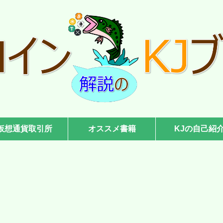
仮想通貨取引所
オススメ書籍
KJの自己紹