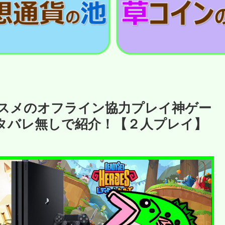
ススメのオフライン協力プレイ神ゲー
ネタバレ無しで紹介！【２人プレイ】