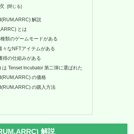
次
and(RUM,ARRC) 解説
RUM,ARRC) とは
land には3種類のゲームモードがある
and には様々なNFTアイテムがある
酬獲得の仕組みがある
(RUM) は Tenset Incubator 第二弾に選ばれた
land(RUM,ARRC) の価格
rland(RUM,ARRC) の購入方法
d(RUM,ARRC) 解説