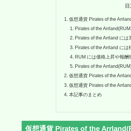
目
仮想通貨 Pirates of the Arrl
Pirates of the Arrland(
Pirates of the Arr
Pirates of the Arrl
RUM には価格上昇や報
Pirates of the Arrland
仮想通貨 Pirates of the Arr
仮想通貨 Pirates of the Ar
本記事のまとめ
仮想通貨 Pirates of the Arrlan