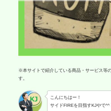
※本サイトで紹介している商品・サービス等
す。
こんにちはー！
サイドFIREを目指すKJやで^^