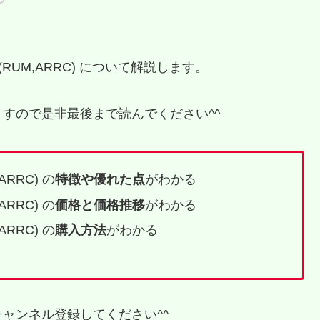
land(RUM,ARRC) について解説します。
すので是非最後まで読んでください^^
,ARRC) の
特徴や優れた点
がわかる
,ARRC) の
価格と価格推移
がわかる
,ARRC) の
購入方法
がわかる
ャンネル登録してください^^