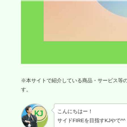
※本サイトで紹介している商品・サービス等
す。
こんにちはー！
サイドFIREを目指すKJやで^^