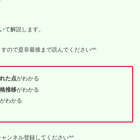
について解説します。
すので是非最後まで読んでください^^
れた点
がわかる
格推移
がわかる
がわかる
ャンネル登録してください^^