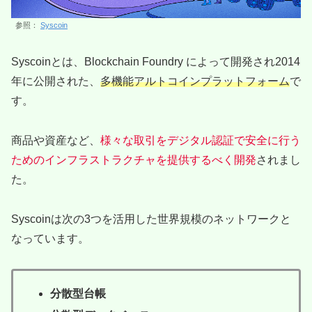
参照：
Syscoin
Syscoinとは、Blockchain Foundry によって開発され2014
年に公開された、
多機能アルトコインプラットフォーム
で
す。
商品や資産など、
様々な取引をデジタル認証で安全に行う
ためのインフラストラクチャを提供するべく開発
されまし
た。
Syscoinは次の3つを活用した世界規模のネットワークと
なっています。
分散型台帳