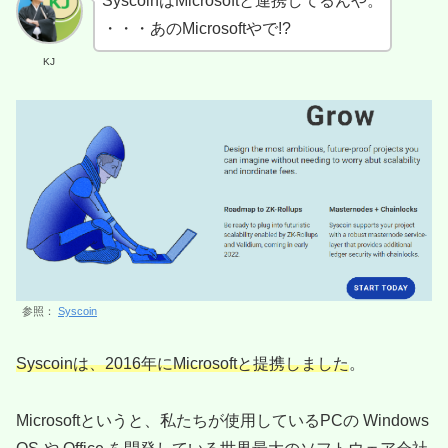
SyscoinはMicrosoftと連携してるんや。
・・・あのMicrosoftやで!?
KJ
参照：
Syscoin
Syscoinは、2016年にMicrosoftと提携しました
。
Microsoftというと、私たちが使用しているPCの Windows