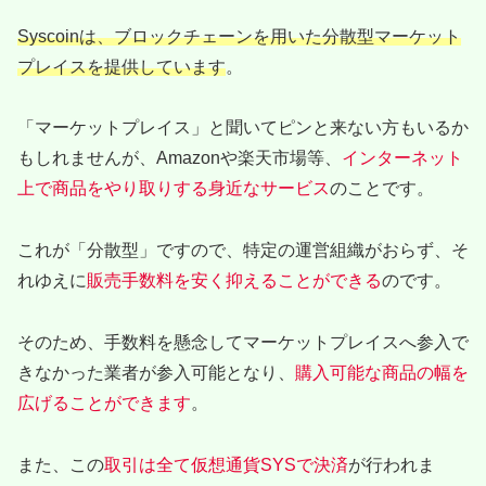
Syscoinは、ブロックチェーンを用いた分散型マーケット
プレイスを提供しています
。
「マーケットプレイス」と聞いてピンと来ない方もいるか
もしれませんが、Amazonや楽天市場等、
インターネット
上で商品をやり取りする身近なサービス
のことです。
これが「分散型」ですので、特定の運営組織がおらず、そ
れゆえに
販売手数料を安く抑えることができる
のです。
そのため、手数料を懸念してマーケットプレイスへ参入で
きなかった業者が参入可能となり、
購入可能な商品の幅を
広げることができます
。
また、この
取引は全て仮想通貨SYSで決済
が行われま