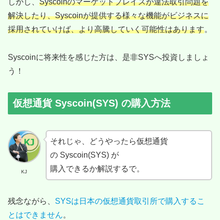
しかし、
Syscoinのマーケットプレイスが違法取引問題を
解決したり、Syscoinが提供する様々な機能がビジネスに
採用されていけば、より高騰していく可能性はあります
。
Syscoinに将来性を感じた方は、是非SYSへ投資しましょ
う！
仮想通貨 Syscoin(SYS) の購入方法
それじゃ、どうやったら仮想通貨
の Syscoin(SYS) が
購入できるか解説するで。
KJ
残念ながら、
SYSは日本の仮想通貨取引所で購入するこ
とはできません
。