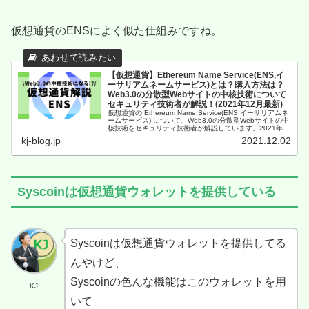
仮想通貨のENSによく似た仕組みですね。
【仮想通貨】Ethereum Name Service(ENS,イ
ーサリアムネームサービス)とは？購入方法は？
Web3.0の分散型Webサイトの中核技術について
セキュリティ技術者が解説！(2021年12月最新)
仮想通貨の Ethereum Name Service(ENS,イーサリアムネ
ームサービス) について、Web3.0の分散型Webサイトの中
核技術をセキュリティ技術者が解説しています。2021年
12月最新の記事です。
kj-blog.jp
2021.12.02
Syscoinは仮想通貨ウォレットを提供している
Syscoinは仮想通貨ウォレットを提供してる
んやけど、
Syscoinの色んな機能はこのウォレットを用
KJ
いて