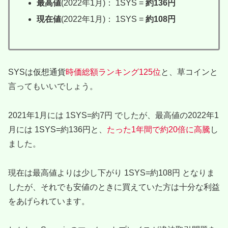
最高値
(2022年1月)： 1SYS =
約136円
現在値
(2022年1月)： 1SYS =
約108円
SYSは仮想通貨
時価総額ランキング125位
と、草コインと
言ってもいいでしょう。
2021年1月には 1SYS=約7円 でしたが、最高値の2022年1
月には 1SYS=約136円と、
たった1年間で約20倍に高騰
し
ました。
現在は最高値よりは少し下がり 1SYS=約108円 となりま
したが、それでも安値のときに買えていた方は十分な利益
をあげられています。