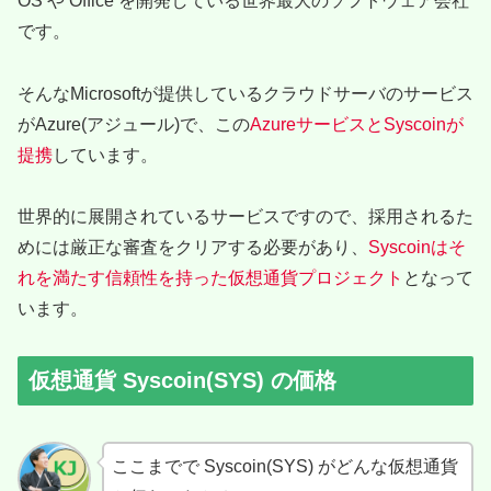
OS や Office を開発している世界最大のソフトウェア会社
です。
そんなMicrosoftが提供しているクラウドサーバのサービス
がAzure(アジュール)で、この
AzureサービスとSyscoinが
提携
しています。
世界的に展開されているサービスですので、採用されるた
めには厳正な審査をクリアする必要があり、
Syscoinはそ
れを満たす信頼性を持った仮想通貨プロジェクト
となって
います。
仮想通貨 Syscoin(SYS) の価格
ここまでで Syscoin(SYS) がどんな仮想通貨