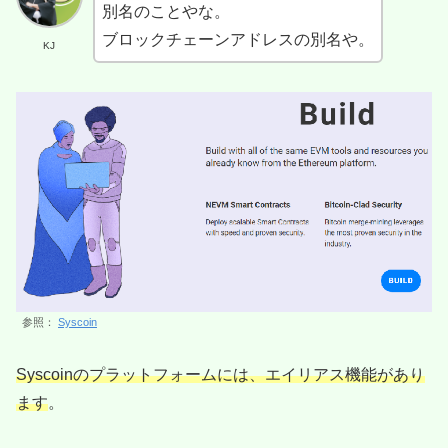
別名のことやな。
ブロックチェーンアドレスの別名や。
KJ
参照：
Syscoin
Syscoinのプラットフォームには、エイリアス機能があり
ます
。