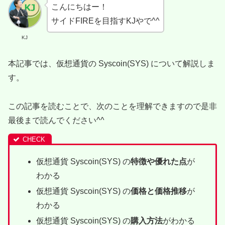
こんにちはー！
サイドFIREを目指すKJやで^^
KJ
本記事では、仮想通貨の Syscoin(SYS) について解説しま
す。
この記事を読むことで、次のことを理解できますので是非
最後まで読んでください^^
仮想通貨 Syscoin(SYS) の
特徴や優れた点
が
わかる
仮想通貨 Syscoin(SYS) の
価格と価格推移
が
わかる
仮想通貨 Syscoin(SYS) の
購入方法
がわかる