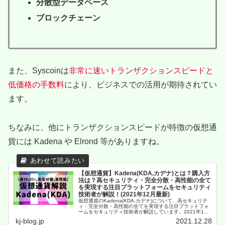
分散型データベース
ブロックチェーン
また、Syscoinは
非常に速いトランザクションスピードと
低価格の手数料
により、ビジネスでの活用が期待されてい
ます。
ちなみに、他にトランザクションスピードが特徴の仮想通
貨には Kadena や Elrond 等がありますね。
【仮想通貨】Kadena(KDA,カデナ)とは？購入方
法は？高セキュリティ・完全分散・高性能の全て
を実現する注目プラットフォームをセキュリティ
技術者が解説！(2021年12月最新)
仮想通貨のKadena(KDA,カデナ)について、高セキュリテ
ィ・完全分散・高性能の全てを実現する注目プラットフォ
ームをセキュリティ技術者が解説しています。2021年12
月最新の記事です。
kj-blog.jp
2021.12.28