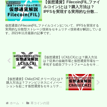
【仮想通貨】Filecoin(FIL,ファイ
草コインの沼
ルコイン)とは？購入方法は？
IPFSを実現する実用的な分散型
ストレージ技術をセキュリティ技
術者が解説！(2021年11月最新)
仮想通貨のFilecoin(FIL,ファイルコイン)について、IPFSを実現する
実用的な分散型ストレージ技術をセキュリティ技術者が解説していま
す。2021年11月最新の記事です。
【仮想通貨】LCX(LCX)とは？購入方法
は？従来の金融市場と仮想通貨市場を一
本化する総合プラットフォームをセキュ
リティ技術者が解説！(2022年1月最新)
【仮想通貨】Chiliz(CHZ,チリーズ)とは？
購入方法は？ファンビジネスにイノベー
ションを起こす仮想通貨をセキュリティ
技術者が解説！(2022年1月最新)
ホーム
草コインの沼