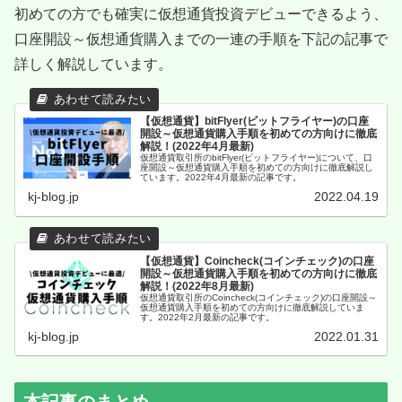
初めての方でも確実に仮想通貨投資デビューできるよう、
口座開設～仮想通貨購入までの一連の手順を下記の記事で
詳しく解説しています。
【仮想通貨】bitFlyer(ビットフライヤー)の口座
開設～仮想通貨購入手順を初めての方向けに徹底
解説！(2022年4月最新)
仮想通貨取引所のbitFlyer(ビットフライヤー)について、口
座開設～仮想通貨購入手順を初めての方向けに徹底解説し
ています。2022年4月最新の記事です。
kj-blog.jp
2022.04.19
【仮想通貨】Coincheck(コインチェック)の口座
開設～仮想通貨購入手順を初めての方向けに徹底
解説！(2022年8月最新)
仮想通貨取引所のCoincheck(コインチェック)の口座開設～
仮想通貨購入手順を初めての方向けに徹底解説していま
す。2022年2月最新の記事です。
kj-blog.jp
2022.01.31
本記事のまとめ