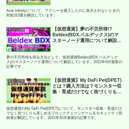
Axie Infinityについて、アクシーを購入したのに表示されないときの
対処法3選を解説しています。
【仮想通貨】夢の不労所得!?
草コインの沼
Beldex(BDX,ベルデックス)のマ
スターノード運用について解説！
(2022年9月最新)
夢の不労所得を得る方法として、仮想通貨Beldex(BDX,ベルデック
ス)のマスターノード運用について解説しています。2022年9月最新の
記事です。
【仮想通貨】My DeFi Pet(DPET)
草コインの沼
とは？購入方法は？モンスター収
集・育成だけでなく街づくりも楽
しめるブロックチェーンゲームを
セキュリティ技術者が解説！
仮想通貨のMy DeFi Pet(DPET)について、モンスター収集・育成だけ
(2021年10月最新)
でなく街づくりも楽しめるブロックチェーンゲームをセキュリティ技
術者が解説しています。2021年10月最新)の記事です。