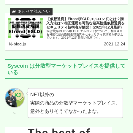
【仮想通貨】Elrond(EGLD,エルロンド)とは？購
入方法は？相互運用も可能な超高性能仮想通貨を
セキュリティ技術者が解説！(2021年12月最新)
仮想通貨のElrond(EGLD,エルロンド)について、相互運用
も可能な超高性能仮想通貨をセキュリティ技術者が解説し
ています。2021年12月最新の記事です。
kj-blog.jp
2021.12.24
Syscoin は分散型マーケットプレイスを提供して
いる
NFT以外の
実際の商品の分散型マーケットプレイス、
意外とありそうでなかったよな。
KJ