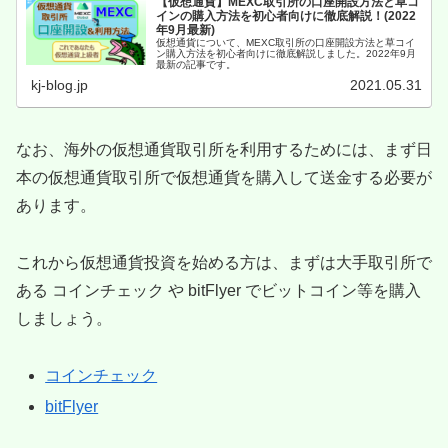
【仮想通貨】MEXC取引所の口座開設方法と草コ
インの購入方法を初心者向けに徹底解説！(2022
年9月最新)
仮想通貨について、MEXC取引所の口座開設方法と草コイ
ン購入方法を初心者向けに徹底解説しました。2022年9月
最新の記事です。
kj-blog.jp
2021.05.31
なお、海外の仮想通貨取引所を利用するためには、まず日
本の仮想通貨取引所で仮想通貨を購入して送金する必要が
あります。
これから仮想通貨投資を始める方は、まずは大手取引所で
ある コインチェック や bitFlyer でビットコイン等を購入
しましょう。
コインチェック
bitFlyer