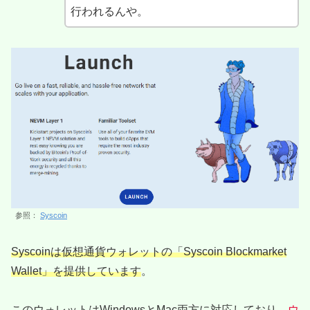
行われるんや。
参照：
Syscoin
Syscoinは仮想通貨ウォレットの「Syscoin Blockmarket
Wallet」を提供しています
。
このウォレットはWindowsとMac両方に対応しており、
ウ