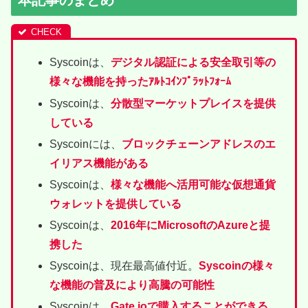
Syscoinは、
デジタル認証による安全取引等の
様々な機能を持ったｱﾙﾄｺｲﾝﾌﾟﾗｯﾄﾌｫｰﾑ
Syscoinは、
分散型マーケットプレイスを提供
している
Syscoinには、
ブロックチェーンアドレスのエ
イリアス機能がある
Syscoinは、
様々な機能へ活用可能な仮想通貨
ウォレットを提供している
Syscoinは、
2016年にMicrosoftのAzureと提
携した
Syscoinは、現在最高値付近。
Syscoinの様々
な機能の普及により高騰の可能性
Syscoinは、
Gate.ioで購入することができる