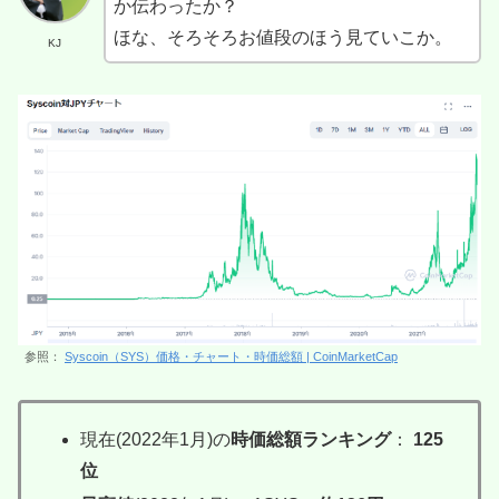
か伝わったか？
ほな、そろそろお値段のほう見ていこか。
KJ
参照：
Syscoin（SYS）価格・チャート・時価総額 | CoinMarketCap
現在(2022年1月)の
時価総額ランキング
：
125
位