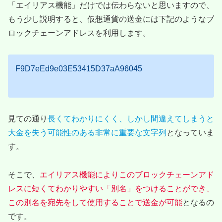
「エイリアス機能」だけでは伝わらないと思いますので、
もう少し説明すると、仮想通貨の送金には下記のようなブ
ロックチェーンアドレスを利用します。
F9D7eEd9e03E53415D37aA96045
見ての通り
長くてわかりにくく、しかし間違えてしまうと
大金を失う可能性のある非常に重要な文字列
となっていま
す。
そこで、
エイリアス機能によりこのブロックチェーンアド
レスに短くてわかりやすい「別名」をつけることができ、
この別名を宛先をして使用することで送金が可能
となるの
です。