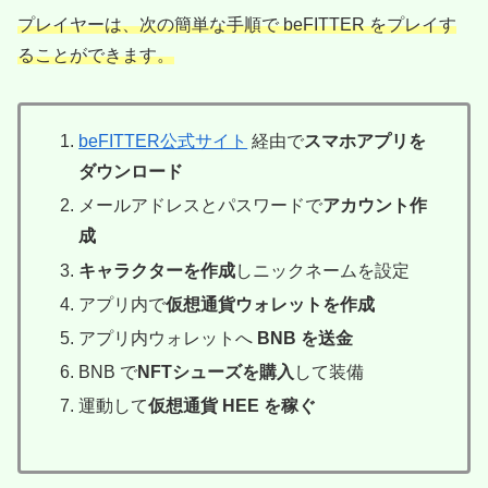
プレイヤーは、次の簡単な手順で beFITTER をプレイす
ることができます。
beFITTER公式サイト
経由で
スマホアプリを
ダウンロード
メールアドレスとパスワードで
アカウント作
成
キャラクターを作成
しニックネームを設定
アプリ内で
仮想通貨ウォレットを作成
アプリ内ウォレットへ
BNB を送金
BNB で
NFTシューズを購入
して装備
運動して
仮想通貨 HEE を稼ぐ