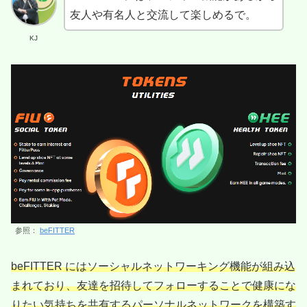
友人や有名人と交流して楽しめるで。
KJ
参照：
beFITTER
beFITTER にはソーシャルネットワーキング機能が組み込
まれており、友達を招待してフォローすることで健康にな
りたい気持ちを共有
する
パーソナルネットワークを構築す