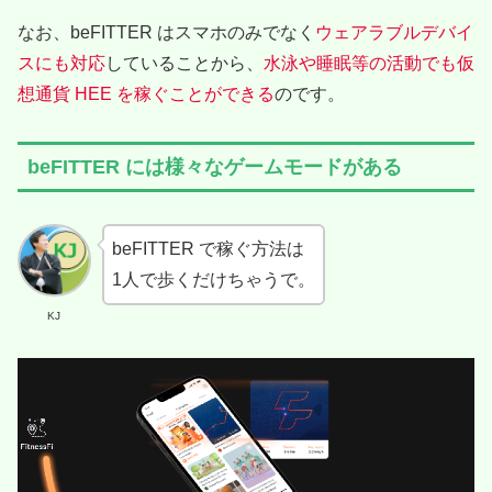
なお、beFITTER はスマホのみでなく
ウェアラブルデバイ
スにも対応
していることから、
水泳や睡眠等の活動でも仮
想通貨 HEE を稼ぐことができる
のです。
beFITTER には様々なゲームモードがある
beFITTER で稼ぐ方法は
1人で歩くだけちゃうで。
KJ