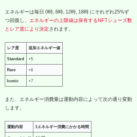
エネルギーは毎日 0時, 6時, 12時, 18時 にそれぞれ25%ず
つ回復し、
エネルギーの上限値は保有するNFTシューズ数
とレア度により決定
されます。
レア度
追加エネルギー値
Standard
+5
Rare
+6
Iconic
+7
また、エネルギー消費量は運動内容によって次の通り変動
します。
運動内容
1エネルギー消費にかかる時間