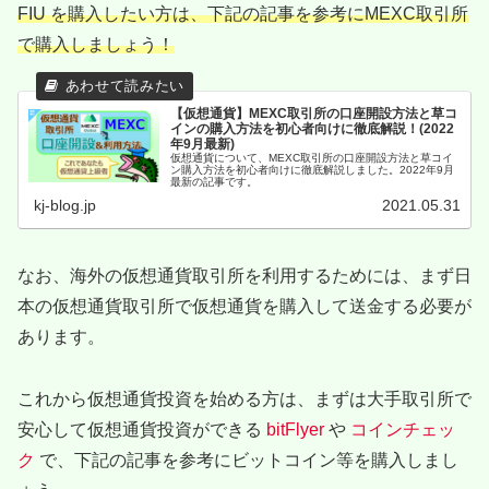
FIU を購入したい方は、下記の記事を参考にMEXC取引所
で購入しましょう！
【仮想通貨】MEXC取引所の口座開設方法と草コ
インの購入方法を初心者向けに徹底解説！(2022
年9月最新)
仮想通貨について、MEXC取引所の口座開設方法と草コイ
ン購入方法を初心者向けに徹底解説しました。2022年9月
最新の記事です。
kj-blog.jp
2021.05.31
なお、海外の仮想通貨取引所を利用するためには、まず日
本の仮想通貨取引所で仮想通貨を購入して送金する必要が
あります。
これから仮想通貨投資を始める方は、まずは大手取引所で
安心して仮想通貨投資ができる
bitFlyer
や
コインチェッ
ク
で、下記の記事を参考にビットコイン等を購入しまし