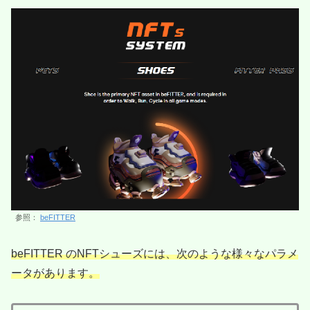
参照：
beFITTER
beFITTER のNFTシューズには、次のような様々なパラメ
ータがあります。