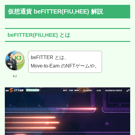
仮想通貨 beFITTER(FIU,HEE) 解説
beFITTER(FIU,HEE) とは
beFITTER とは、
Move-to-Earn のNFTゲームや。
KJ