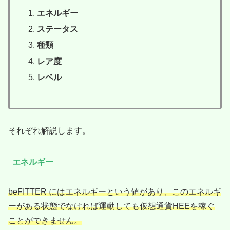
エネルギー
ステータス
種類
レア度
レベル
それぞれ解説します。
エネルギー
beFITTER にはエネルギーという値があり、このエネルギ
ーがある状態でなければ運動しても仮想通貨HEEを稼ぐ
ことができません。