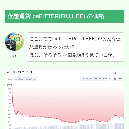
仮想通貨 beFITTER(FIU,HEE) の価格
ここまでで beFITTER(FIU,HEE) がどんな仮
想通貨か伝わったか？
ほな、そろそろお値段のほう見ていこか。
KJ