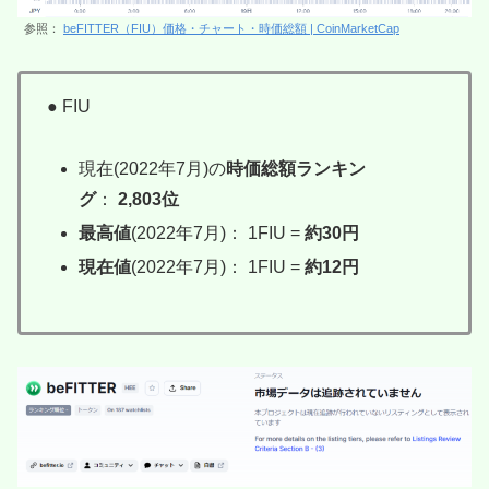
参照：
beFITTER（FIU）価格・チャート・時価総額 | CoinMarketCap
● FIU
現在(2022年7月)の
時価総額ランキン
グ
：
2,803位
最高値
(2022年7月)： 1FIU =
約30円
現在値
(2022年7月)： 1FIU =
約12円