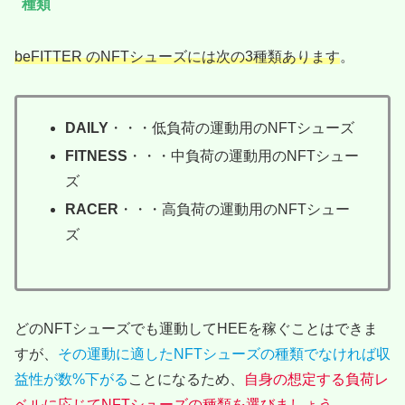
種類
beFITTER のNFTシューズには次の3種類あります
。
DAILY
・・・低負荷の運動用のNFTシューズ
FITNESS
・・・中負荷の運動用のNFTシュー
ズ
RACER
・・・高負荷の運動用のNFTシュー
ズ
どのNFTシューズでも運動してHEEを稼ぐことはできま
すが、
その運動に適したNFTシューズの種類でなければ収
益性が数%下がる
ことになるため、
自身の想定する負荷レ
ベルに応じてNFTシューズの種類を選びましょう
。