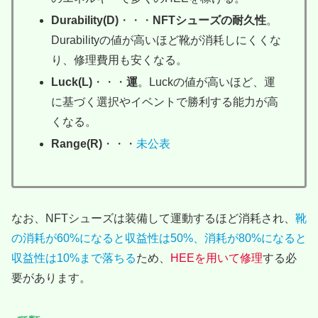
Durability(D)
・・・
NFTシューズの耐久性
。
Durabilityの値が高いほど靴が消耗しにくくな
り、修理費用も安くなる。
Luck(L)
・・・
運
。Luckの値が高いほど、運
に基づく選択やイベントで勝利する能力が高
くなる。
Range(R)
・・・
未公表
なお、NFTシューズは装備して運動するほど消耗され、
靴
の消耗が60%になると収益性は50%、消耗が80%になると
収益性は10%まで落ちる
ため、
HEEを用いて修理
する必
要があります。