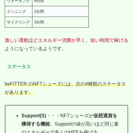
ウォーキング
4分間
ランニング
2分間
サイクリング
3分間
激しい運動ほどエネルギー消費が早く、短い時間で稼げる
ようになっているようです。
ステータス
beFITTER のNFTシューズには、次の4種類のステータス
があります。
Support(S)
・・・NFTシューズが
仮想通貨を
獲得する機能
。Supportの値が高いほど同じ量
のエネルギーで多くのHEEを稼げる。