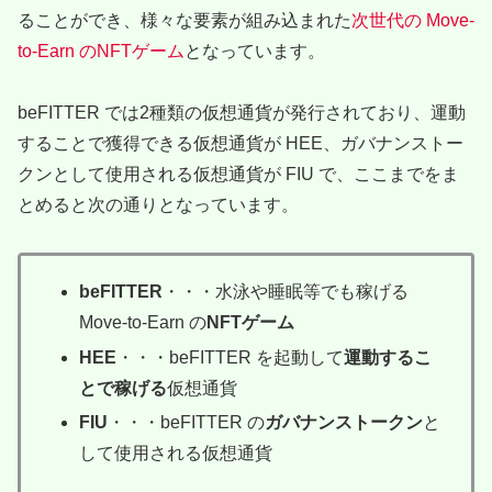
ることができ、様々な要素が組み込まれた
次世代の Move-
to-Earn のNFTゲーム
となっています。
beFITTER では2種類の仮想通貨が発行されており、運動
することで獲得できる仮想通貨が HEE、ガバナンストー
クンとして使用される仮想通貨が FIU で、ここまでをま
とめると次の通りとなっています。
beFITTER
・・・水泳や睡眠等でも稼げる
Move-to-Earn の
NFTゲーム
HEE
・・・beFITTER を起動して
運動するこ
とで稼げる
仮想通貨
FIU
・・・beFITTER の
ガバナンストークン
と
して使用される仮想通貨