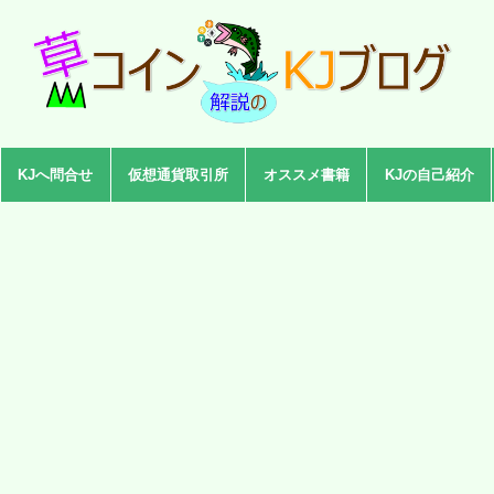
KJへ問合せ
仮想通貨取引所
オススメ書籍
KJの自己紹介