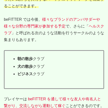
ることができます。
beFITTER では今後、
様々なブランドのアンバサダーや
様々な分野の専門家が参加する予定
で、さらに「
ヘルスク
ラブ
」と呼ばれる次のような活動を行うサークルのような
集まりもあります。
朝の散歩
クラブ
犬の散歩
クラブ
ビジネス
クラブ
プレイヤーは
beFITTER を通して様々な友人や有名人と
繋がり、交流しながら運動して稼ぐ
ことができるのです。