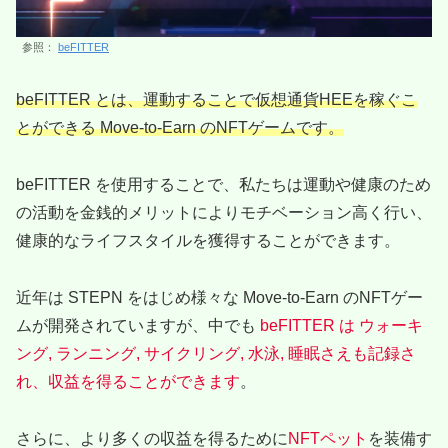
参照：
beFITTER
beFITTER とは、運動することで仮想通貨HEEを稼ぐこ
とができる Move-to-Earn のNFTゲームです。
beFITTER を使用することで、私たちは運動や健康のため
の活動を金銭的メリットによりモチベーション高く行い、
健康的なライフスタイルを獲得することができます。
近年は STEPN をはじめ様々な Move-to-Earn のNFTゲー
ムが開発されていますが、中でも
beFITTER は ウォーキ
ング, ランニング, サイクリング, 水泳, 睡眠さえも記録さ
れ、収益を得ることができます
。
さらに、より多くの収益を得るために
NFTペット
を装備す