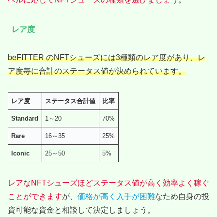
レア度
beFITTER のNFTシューズには3種類のレア度があり、レ
ア度毎に合計のステータス値が決められています。
レア度
ステータス合計値
比率
Standard
1～20
70%
Rare
16～35
25%
Iconic
25～50
5%
レアなNFTシューズほどステータス値が高く効率よく稼ぐ
ことができます
が、
価格が高く入手が困難
なため自身の投
資可能な資金と相談して決定しましょう。