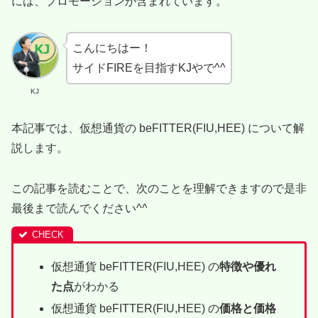
には、プロモーションが含まれています。
こんにちはー！
サイドFIREを目指すKJやで^^
KJ
本記事では、仮想通貨の beFITTER(FIU,HEE) について解
説します。
この記事を読むことで、次のことを理解できますので是非
最後まで読んでください^^
仮想通貨 beFITTER(FIU,HEE) の
特徴や優れ
た点
がわかる
仮想通貨 beFITTER(FIU,HEE) の
価格と価格