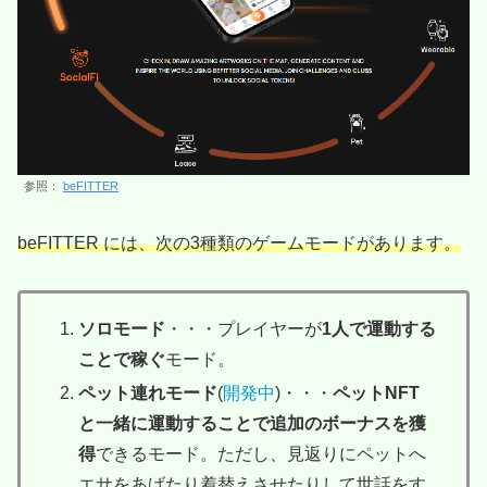
参照：
beFITTER
beFITTER には、次の3種類のゲームモードがあります。
ソロモード
・・・プレイヤーが
1人で運動する
ことで稼ぐ
モード。
ペット連れモード
(
開発中
)・・・
ペットNFT
と一緒に運動することで追加のボーナスを獲
得
できるモード。ただし、見返りにペットへ
エサをあげたり着替えさせたりして世話をす