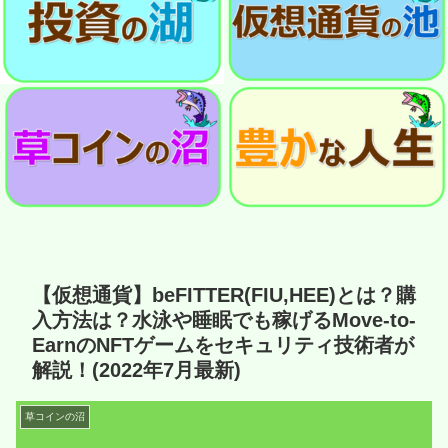
【仮想通貨】beFITTER(FIU,HEE)とは？購
入方法は？水泳や睡眠でも稼げるMove-to-
EarnのNFTゲームをセキュリティ技術者が
解説！(2022年7月最新)
草コインの沼