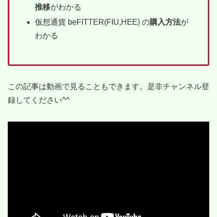
推移
がわかる
仮想通貨 beFITTER(FIU,HEE) の
購入方法
が
わかる
この記事は動画で見ることもできます。是非チャンネル登
録してください^^