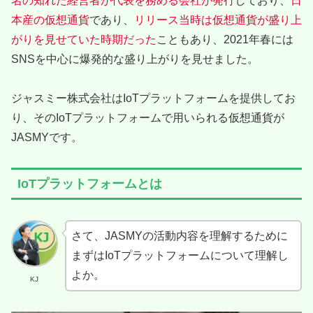
名の知れた経営者が代表を務める会社が発行
しており、
日
本産の仮想通貨
であり、
リリース当時は仮想通貨が盛り上
がりを見せていた時期だった
こともあり、2021年春には
SNSを中心に爆発的な盛り上がりを見せました。
ジャスミー株式会社はIoTプラットフォームを提供してお
り、そのIoTプラットフォームで用いられる仮想通貨が
JASMYです。
IoTプラットフォームとは
さて、JASMYの活動内容を理解するために
まずはIoTプラットフォームについて理解し
よか。
KJ