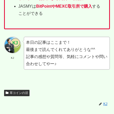
JASMYは
BitPointやMEXC取引所で購入
する
ことができる
本日の記事はここまで！
最後まで読んでくれてありがとうな^^
記事の感想や質問等、気軽にコメントや問い
KJ
合わせしてやー♪
草コインの沼
KJ