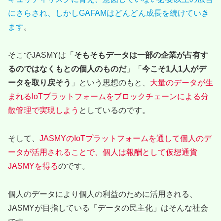
にさらされ、しかしGAFAMはどんどん成長を続けていき
ます
。
そこでJASMYは「
そもそもデータは一部の企業が占有す
るのではなくもとの個人のものだ
」「
今こそ1人1人がデ
ータを取り戻そう
」という思想のもと、
大量のデータが生
まれるIoTプラットフォームをブロックチェーンによる分
散管理で実現しよう
としているのです。
そして、
JASMYのIoTプラットフォームを通して個人のデ
ータが活用されることで、個人は報酬として仮想通貨
JASMYを得る
のです。
個人のデータにより個人の利益のために活用される、
JASMYが目指している「データの民主化」はそんな社会