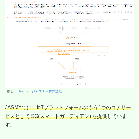
参照：
Jasmy｜ジャスミー株式会社
JASMYでは、IoTプラットフォームのもう1つのコアサー
ビスとして SG(スマートガーディアン) を提供
していま
す。