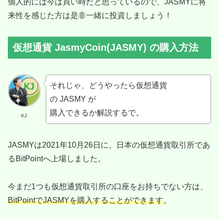
個人的には今は買い時だと思っているので、JASMYに将
来性を感じた方は是非一緒に投資しましょう！
仮想通貨 JasmyCoin(JASMY) の購入方法
それじゃ、どうやったら仮想通貨
の JASMY が
購入できるか解説するで。
KJ
JASMYは2021年10月26日に、日本の仮想通貨取引所であ
るBitPointへ上場しました。
今まだ1つも仮想通貨取引所の口座をお持ちでない方は、
BitPointでJASMYを購入することができます
。