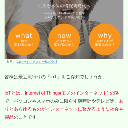
参照：
Jasmy｜ジャスミー株式会社
皆様は最近流行りの「IoT」をご存知でしょうか。
IoTとは、Internet of Things(モノのインターネット) の略
で、パソコンやスマホのみに限らず腕時計やテレビ等、
あ
りとあらゆるものがインターネットに繋がるような社会や
製品
のことです。