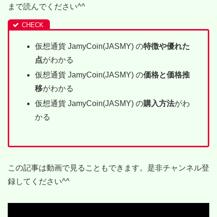
まで読んでください^^
仮想通貨 JamyCoin(JASMY) の
特徴や優れた
点
がわかる
仮想通貨 JamyCoin(JASMY) の
価格と価格推
移
がわかる
仮想通貨 JamyCoin(JASMY) の
購入方法
がわ
かる
この記事は動画で見ることもできます。是非チャンネル登
録してください^^