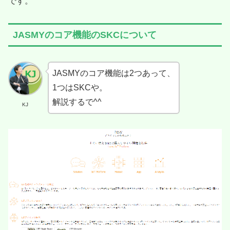
です。
JASMYのコア機能のSKCについて
JASMYのコア機能は2つあって、
1つはSKCや。
解説するで^^
KJ