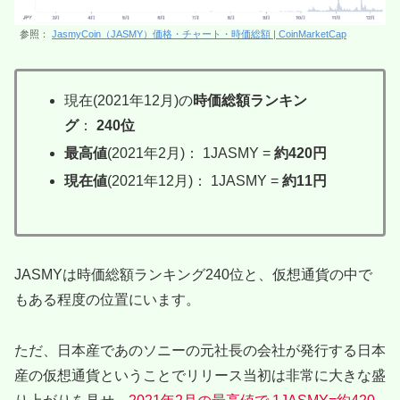
参照：
JasmyCoin（JASMY）価格・チャート・時価総額 | CoinMarketCap
現在(2021年12月)の
時価総額ランキン
グ
：
240位
最高値
(2021年2月)： 1JASMY =
約420円
現在値
(2021年12月)： 1JASMY =
約11円
JASMYは時価総額ランキング240位と、仮想通貨の中で
もある程度の位置にいます。
ただ、日本産であのソニーの元社長の会社が発行する日本
産の仮想通貨ということでリリース当初は非常に大きな盛