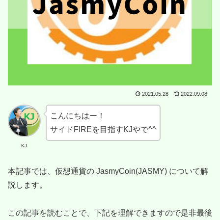
2021.05.28
2022.09.08
こんにちはー！
サイドFIREを目指すKJやで^^
KJ
本記事では、仮想通貨の JasmyCoin(JASMY) について解
説します。
この記事を読むことで、下記を理解できますので是非最後