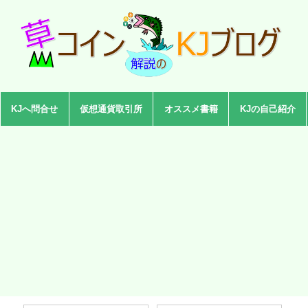
KJへ問合せ
仮想通貨取引所
オススメ書籍
KJの自己紹介