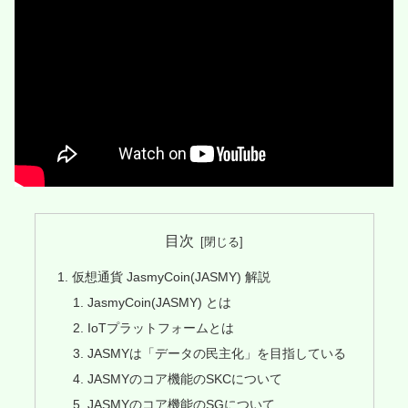
目次
仮想通貨 JasmyCoin(JASMY) 解説
JasmyCoin(JASMY) とは
IoTプラットフォームとは
JASMYは「データの民主化」を目指している
JASMYのコア機能のSKCについて
JASMYのコア機能のSGについて