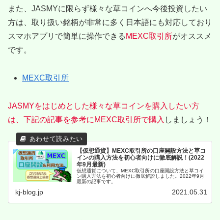
また、JASMYに限らず様々な草コインへ今後投資したい
方は、取り扱い銘柄が非常に多く日本語にも対応しており
スマホアプリで簡単に操作できる
MEXC取引所
がオススメ
です。
MEXC取引所
JASMYをはじめとした様々な草コインを購入したい方
は、下記の記事を参考にMEXC取引所で購入
しましょう！
【仮想通貨】MEXC取引所の口座開設方法と草コ
インの購入方法を初心者向けに徹底解説！(2022
年9月最新)
仮想通貨について、MEXC取引所の口座開設方法と草コイ
ン購入方法を初心者向けに徹底解説しました。2022年9月
最新の記事です。
kj-blog.jp
2021.05.31