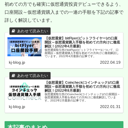
初めての方でも確実に仮想通貨投資デビューできるよう、
口座開設～仮想通貨購入までの一連の手順を下記の記事で
詳しく解説しています。
【仮想通貨】bitFlyer(ビットフライヤー)の口座
開設～仮想通貨購入手順を初めての方向けに徹底
解説！(2022年4月最新)
仮想通貨取引所のbitFlyer(ビットフライヤー)について、口
座開設～仮想通貨購入手順を初めての方向けに徹底解説し
ています。2022年4月最新の記事です。
kj-blog.jp
2022.04.19
【仮想通貨】Coincheck(コインチェック)の口座
開設～仮想通貨購入手順を初めての方向けに徹底
解説！(2022年8月最新)
仮想通貨取引所のCoincheck(コインチェック)の口座開設～
仮想通貨購入手順を初めての方向けに徹底解説していま
す。2022年2月最新の記事です。
kj-blog.jp
2022.01.31
本記事のまとめ