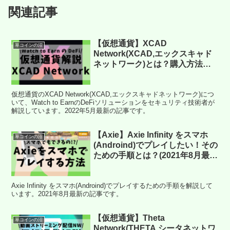
関連記事
【仮想通貨】XCAD
草コインの沼
Network(XCAD,エックスキャド
ネットワーク)とは？購入方法
は？Watch to EarnのDeFiソリュ
ーションをセキュリティ技術者が
仮想通貨のXCAD Network(XCAD,エックスキャドネットワーク)につ
解説！(2022年5月最新)
いて、Watch to EarnのDeFiソリューションをセキュリティ技術者が
解説しています。2022年5月最新の記事です。
【Axie】Axie Infinity をスマホ
草コインの沼
(Androind)でプレイしたい！その
ための手順とは？(2021年8月最
新)
Axie Infinity をスマホ(Androind)でプレイするための手順を解説して
います。2021年8月最新の記事です。
【仮想通貨】Theta
草コインの沼
Network(THETA,シータネットワ