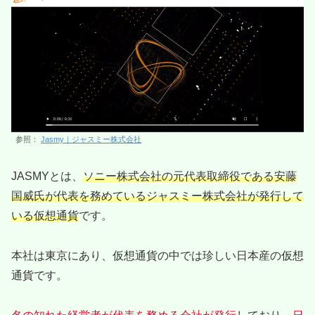
参照：
Jasmy｜ジャスミー株式会社
JASMYとは、
ソニー株式会社の元代表取締役である安藤
国威氏が代表を務めているジャスミー株式会社が発行して
いる仮想通貨
です。
本社は東京にあり、仮想通貨の中では珍しい日本産の仮想
通貨です。