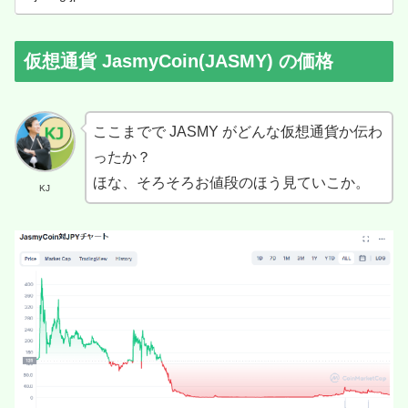
仮想通貨 JasmyCoin(JASMY) の価格
ここまでで JASMY がどんな仮想通貨か伝わ
ったか？
ほな、そろそろお値段のほう見ていこか。
KJ