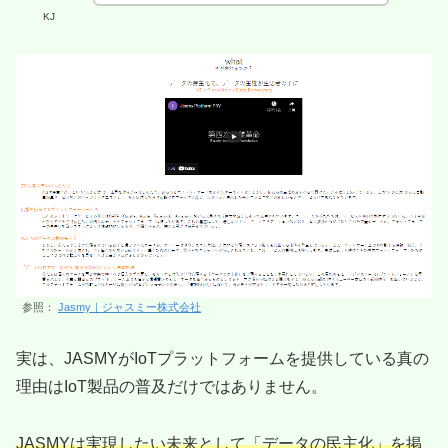
KJ
参照：
Jasmy｜ジャスミー株式会社
実は、JASMYがIoTプラットフォームを提供している真の
理由はIoT製品の普及だけではありません。
JASMYは実現したい未来として「データの民主化」を掲