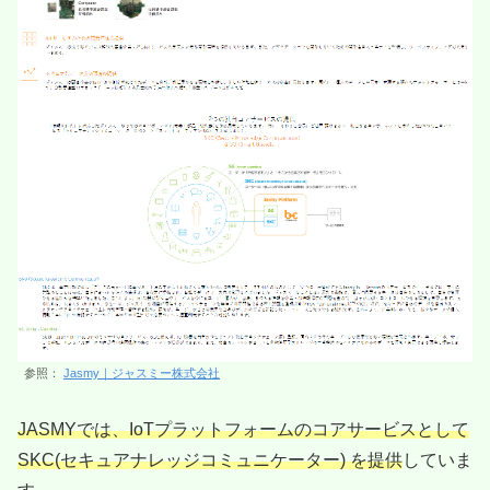
参照：
Jasmy｜ジャスミー株式会社
JASMYでは、IoTプラットフォームのコアサービスとして
SKC(セキュアナレッジコミュニケーター) を提供
していま