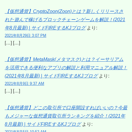
【仮想通貨】CryptoZoon(Zoon)とは？新しくリリースさ
れた遊んで稼げるブロックチェーンゲームを解説！(2021
年8月最新) | サイドFIREするKJブログ
より:
2021年8月29日 3:07 PM
[…] […]
【仮想通貨】MetaMask(メタマスク)とは？イーサリアム
を活用できる便利なアプリの解説と利用マニュアル解説！
(2021年8月最新) | サイドFIREするKJブログ
より:
2021年8月9日 9:37 AM
[…] […]
【仮想通貨】どこの取引所で口座開設すればいいの？今最
もメジャーな仮想通貨取引所ランキングを紹介！(2021年
8月最新) | サイドFIREするKJブログ
より:
2021年8月5日 10:52 AM