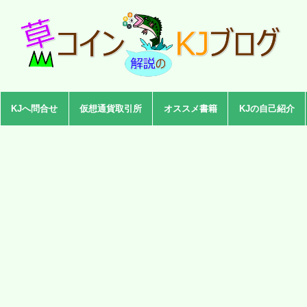
KJへ問合せ
仮想通貨取引所
オススメ書籍
KJの自己紹介