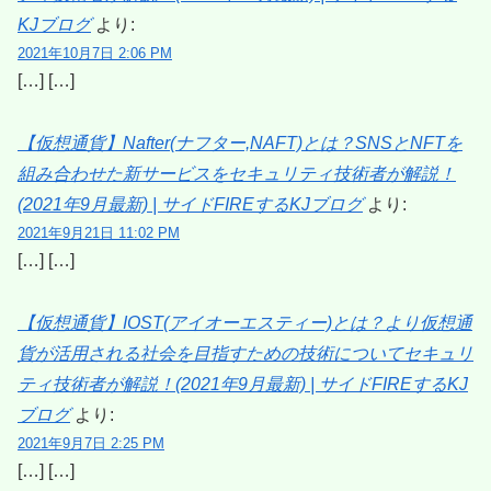
KJブログ
より:
2021年10月7日 2:06 PM
[…] […]
【仮想通貨】Nafter(ナフター,NAFT)とは？SNSとNFTを
組み合わせた新サービスをセキュリティ技術者が解説！
(2021年9月最新) | サイドFIREするKJブログ
より:
2021年9月21日 11:02 PM
[…] […]
【仮想通貨】IOST(アイオーエスティー)とは？より仮想通
貨が活用される社会を目指すための技術についてセキュリ
ティ技術者が解説！(2021年9月最新) | サイドFIREするKJ
ブログ
より:
2021年9月7日 2:25 PM
[…] […]