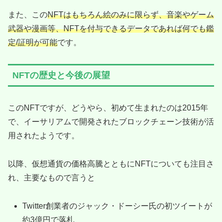
また、この
NFTはもちろん絵のみに限らず、音楽やゲーム
武器や漫画等、NFTを付与できるデータであれば何でも鑑
定/証明が可能
です。
NFTの歴史と今後の展望
このNFTですが、どうやら、初めて生まれたのは2015年
で、イーサリアムで開発されたブロックチェーン技術が活
用されたようです。
以降、仮想通貨の価格高騰とともにNFTについても注目さ
れ、主要なもので言うと
Twitter創業者のジャック・ドーシー氏の初ツイートが
約3億円で落札