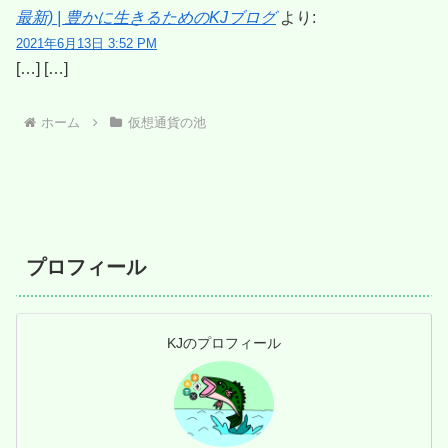
最新) | 豊かに生きるためのKJブログ
より:
2021年6月13日 3:52 PM
[…] […]
ホーム
仮想通貨の池
プロフィール
KJのプロフィール