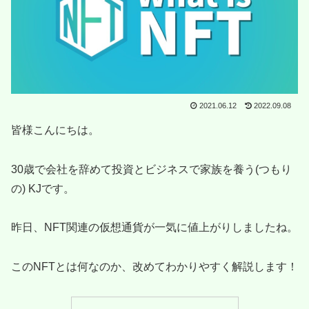
2021.06.12
2022.09.08
皆様こんにちは。
30歳で会社を辞めて投資とビジネスで家族を養う(つもり
の) KJです。
昨日、NFT関連の仮想通貨が一気に値上がりしましたね。
このNFTとは何なのか、改めてわかりやすく解説します！