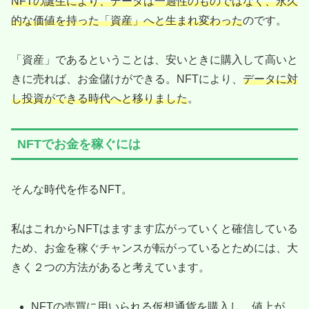
NFTの誕生により、データは一過性のものではなく、永久
的な価値を持った「資産」へと生まれ変わった
のです。
「資産」であるということは、安いときに購入して高いと
きに売れば、お金儲けができる。NFTにより、
データに対
し投資ができる時代へと移りました
。
NFTでお金を稼ぐには
そんな時代を作るNFT。
私はこれからNFTはますます広がっていくと確信している
ため、お金を稼ぐチャンスが転がっているとためには、大
きく２つの方法があると考えています。
NFTの売買に用いられる仮想通貨を購入し、値上が