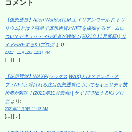
コメント
【仮想通貨】Alien Worlds(TLM,エイリアンワールド,トリ
リウム)とは？惑星で仮想通貨とNFTを採掘するゲームに
ついてセキュリティ技術者が解説！(2021年11月最新) | サ
イドFIREするKJブログ
より:
2021年11月12日 12:17 PM
[…] […]
【仮想通貨】WAXP(ワックス,WAX)とは？キング・オ
ブ・NFTと呼ばれる注目仮想通貨についてセキュリティ技
術者が解説！(2021年11月最新) | サイドFIREするKJブロ
グ
より:
2021年11月9日 11:13 AM
[…] […]