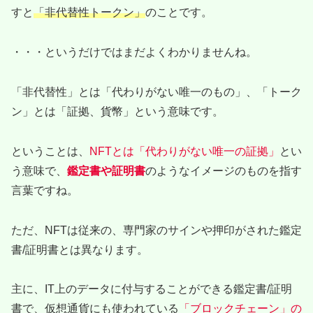
すと
「非代替性トークン」
のことです。
・・・というだけではまだよくわかりませんね。
「非代替性」とは「代わりがない唯一のもの」、「トーク
ン」とは「証拠、貨幣」という意味です。
ということは、
NFTとは「代わりがない唯一の証拠」
とい
う意味で、
鑑定書や証明書
のようなイメージのものを指す
言葉ですね。
ただ、NFTは従来の、専門家のサインや押印がされた鑑定
書/証明書とは異なります。
主に、IT上のデータに付与することができる鑑定書/証明
書で、仮想通貨にも使われている
「ブロックチェーン」の