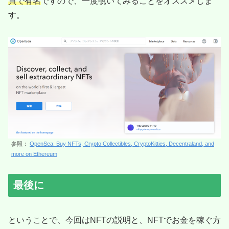
買で有名
ですので、一度覗いてみることをオススメしま
す。
参照：
OpenSea: Buy NFTs, Crypto Collectibles, CryptoKitties, Decentraland, and
more on Ethereum
最後に
ということで、今回はNFTの説明と、NFTでお金を稼ぐ方