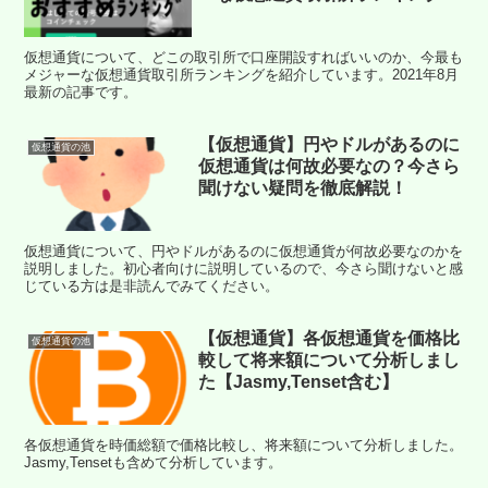
紹介！(2021年8月最新)
仮想通貨について、どこの取引所で口座開設すればいいのか、今最も
メジャーな仮想通貨取引所ランキングを紹介しています。2021年8月
最新の記事です。
【仮想通貨】円やドルがあるのに
仮想通貨の池
仮想通貨は何故必要なの？今さら
聞けない疑問を徹底解説！
仮想通貨について、円やドルがあるのに仮想通貨が何故必要なのかを
説明しました。初心者向けに説明しているので、今さら聞けないと感
じている方は是非読んでみてください。
【仮想通貨】各仮想通貨を価格比
仮想通貨の池
較して将来額について分析しまし
た【Jasmy,Tenset含む】
各仮想通貨を時価総額で価格比較し、将来額について分析しました。
Jasmy,Tensetも含めて分析しています。