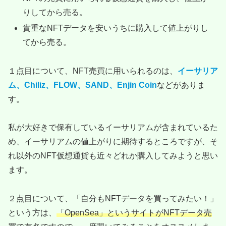
りしてから売る。
貴重なNFTデータを安いうちに購入して値上がりし
てから売る。
１点目について、NFT売買に用いられるのは、
イーサリア
ム、Chiliz、FLOW、SAND、Enjin Coin
などがありま
す。
私が大好きで保有しているイーサリアムが含まれているた
め、イーサリアムの値上がりに期待するところですが、そ
れ以外のNFT仮想通貨も近々どれか購入してみようと思い
ます。
２点目について、「自分もNFTデータを買ってみたい！」
という方は、
「OpenSea」というサイトがNFTデータ売