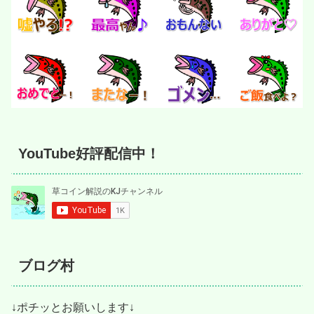
YouTube好評配信中！
ブログ村
↓ポチッとお願いします↓